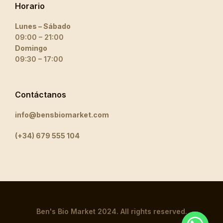
Horario
Lunes – Sábado
09:00 – 21:00
Domingo
09:30 – 17:00
Contáctanos
info@bensbiomarket.com
(+34) 679 555 104
Ben's Bio Market 2024. All rights reserved.